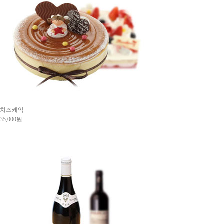
치즈케익
35,000원