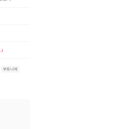
)
부토니에