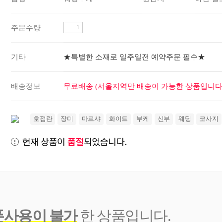
주문수량
기타
★특별한 소재로 일주일전 예약주문 필수★
배송정보
무료배송 (서울지역만 배송이 가능한 상품입니다.
호접란
장미
마르샤
화이트
부케
신부
웨딩
코사지
폰사용이 불가
한 상품입니다.