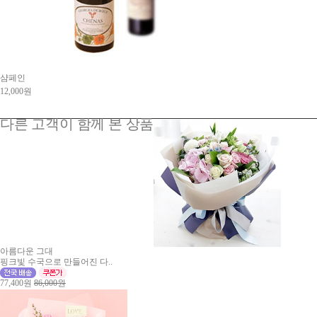
샴페인
12,000원
다른 고객이 함께 본 상품
아름다운 그대
핑크빛 수국으로 만들어진 다..
77,400원
86,000원