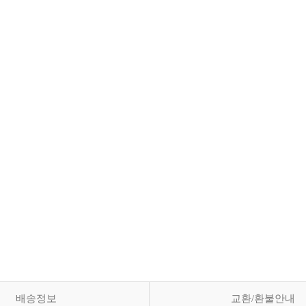
배송정보
교환/환불안내