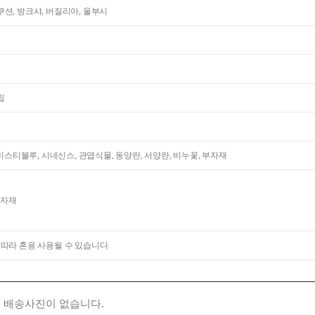
션, 방크샤, 버질리아, 울부시
립
 미스티블루, 시네신스, 관엽식물, 동양란, 서양란, 비누꽃, 부자재
부자재
 따라 혼용 사용될 수 있습니다.
 배송사진이 없습니다.