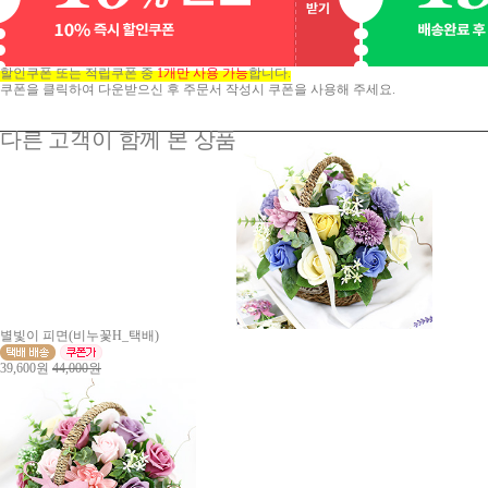
할인쿠폰 또는 적립쿠폰 중
1개만 사용 가능
합니다.
쿠폰을 클릭하여 다운받으신 후 주문서 작성시 쿠폰을 사용해 주세요.
다른 고객이 함께 본 상품
별빛이 피면(비누꽃H_택배)
39,600원
44,000원