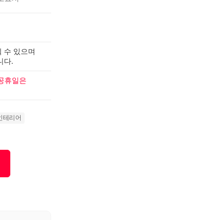
 수 있으며
니다.
 공휴일은
인테리어