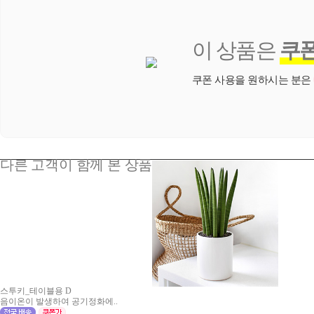
이 상품은
쿠
쿠폰 사용을 원하시는 분은
다른 고객이 함께 본 상품
스투키_테이블용 D
음이온이 발생하여 공기정화에..