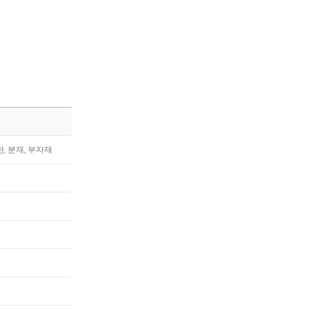
란, 분재, 부자재