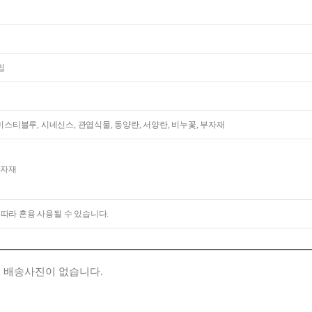
립
 미스티블루, 시네신스, 관엽식물, 동양란, 서양란, 비누꽃, 부자재
부자재
 따라 혼용 사용될 수 있습니다.
 배송사진이 없습니다.