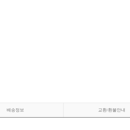
배송정보
교환/환불안내