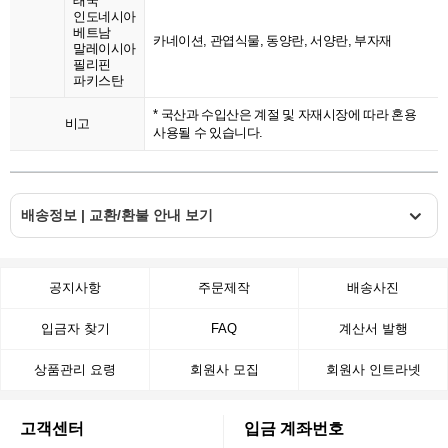
태국
인도네시아
베트남
카네이션, 관엽식물, 동양란, 서양란, 부자재
말레이시아
필리핀
파키스탄
* 국산과 수입산은 계절 및 자재시장에 따라 혼용
비고
사용될 수 있습니다.
배송정보 | 교환/환불 안내 보기
공지사항
주문제작
배송사진
입금자 찾기
FAQ
계산서 발행
상품관리 요령
회원사 모집
회원사 인트라넷
고객센터
입금 계좌번호