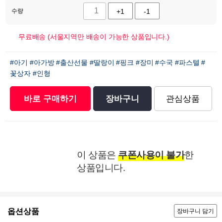
수량
+1
-1
무료배송 (서울지역만 배송이 가능한 상품입니다.)
#아기
#아가방
#출산선물
#딸랑이
#핑크
#장미
#수국
#파스텔
#
꽃상자
#인형
바로 구매하기
장바구니
관심상품
이 상품은
쿠폰사용이 불가
한
상품입니다.
옵션상품
장바구니 담기