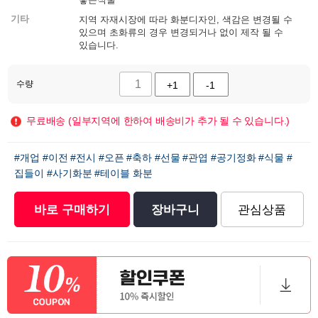
기타
지역 자재시장에 따라 화분디자인, 색감은 변경될 수
있으며 초화류의 경우 변경되거나 없이 제작 될 수
있습니다.
수량
+1
-1
무료배송 (일부지역에 한하여 배송비가 추가 될 수 있습니다.)
#개업
#이전
#전시
#오픈
#축하
#선물
#관엽
#공기정화
#식물
#
집들이
#사기화분
#테이블 화분
바로 구매하기
장바구니
관심상품