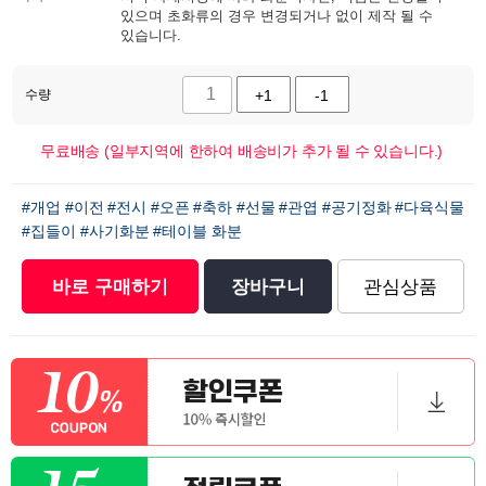
있으며 초화류의 경우 변경되거나 없이 제작 될 수
있습니다.
수량
+1
-1
무료배송 (일부지역에 한하여 배송비가 추가 될 수 있습니다.)
#개업
#이전
#전시
#오픈
#축하
#선물
#관엽
#공기정화
#다육식물
#집들이
#사기화분
#테이블 화분
바로 구매하기
장바구니
관심상품