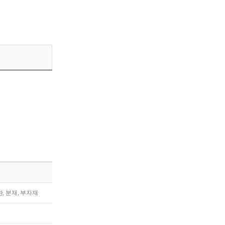
란, 분재, 부자재