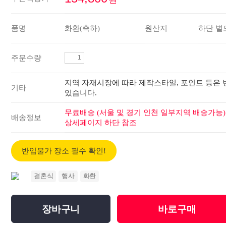
품명
화환(축하)
원산지
하단 별
주문수량
지역 자재시장에 따라 제작스타일, 포인트 등은 
기타
있습니다.
무료배송 (서울 및 경기 인천 일부지역 배송가능)
배송정보
상세페이지 하단 참조
반입불가 장소 필수 확인!
결혼식
행사
화환
장바구니
바로구매