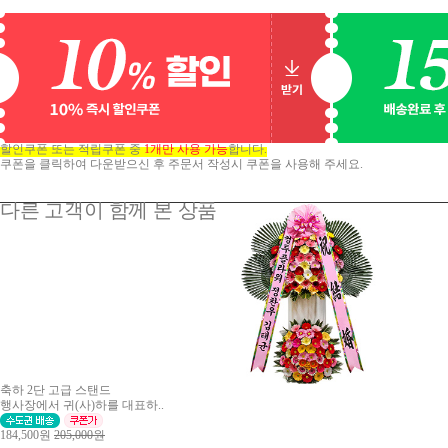
할인쿠폰 또는 적립쿠폰 중
1개만 사용 가능
합니다.
쿠폰을 클릭하여 다운받으신 후 주문서 작성시 쿠폰을 사용해 주세요.
다른 고객이 함께 본 상품
축하 2단 고급 스탠드
행사장에서 귀(사)하를 대표하..
184,500원
205,000원