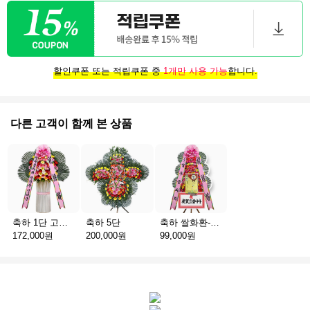
할인쿠폰 또는 적립쿠폰 중
1개만 사용 가능
합니다.
다른 고객이 함께 본 상품
축하 1단 고급 스탠드
축하 5단
축하 쌀화환-10kg
172,000원
200,000원
99,000원