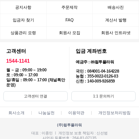
공지사항
주문제작
배송사진
입금자 찾기
FAQ
계산서 발행
상품관리 요령
회원사 모집
회원사 인트라넷
고객센터
입금 계좌번호
1544-1141
예금주 : ㈜컬투플라워
월 ~ 금 : 09:00 ~ 19:00
국민 : 084001-04-164228
토 : 09:00 ~ 17:00
농협 : 355-0022-0126-03
일/휴일 : 09:00 ~ 17:00 (채널톡만
신한 : 140-009-926859
운영)
고객센터 연결
1:1 문의하기
회사소개
나눔실천
이용약관
개인정보처리방침
(주)컬투플라워
대표 : 이종민 ㅣ 개인정보 보호 책임자 : 신선범
사업자 등록번호 : 264-81-07135