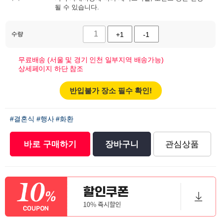
될 수 있습니다.
수량
+1
-1
무료배송 (서울 및 경기 인천 일부지역 배송가능)
상세페이지 하단 참조
반입불가 장소 필수 확인!
#결혼식
#행사
#화환
바로 구매하기
장바구니
관심상품