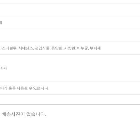
립
 미스티블루, 시네신스, 관엽식물, 동양란, 서양란, 비누꽃, 부자재
부자재
 따라 혼용 사용될 수 있습니다.
 배송사진이 없습니다.