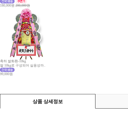
180,000원
200,000원
축하 쌀화환-10kg
쌀 10kg로 구성되어 실용성까..
99,000원
상품 상세정보