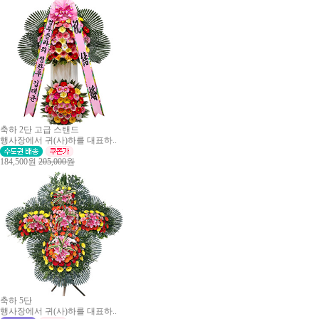
축하 2단 고급 스탠드
행사장에서 귀(사)하를 대표하..
184,500원
205,000원
축하 5단
행사장에서 귀(사)하를 대표하..