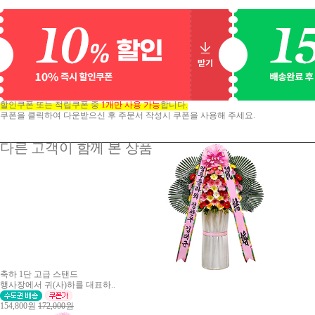
할인쿠폰 또는 적립쿠폰 중
1개만 사용 가능
합니다.
쿠폰을 클릭하여 다운받으신 후 주문서 작성시 쿠폰을 사용해 주세요.
다른 고객이 함께 본 상품
축하 1단 고급 스탠드
행사장에서 귀(사)하를 대표하..
154,800원
172,000원