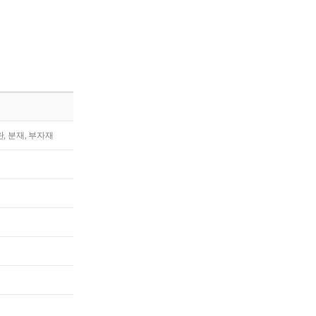
란, 분재, 부자재