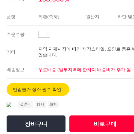
품명
화환(축하)
원산지
하단 별
주문수량
지역 자재시장에 따라 제작스타일, 포인트 등은 
기타
있습니다.
배송정보
무료배송 (일부지역에 한하여 배송비가 추가 될 수
반입불가 장소 필수 확인!
결혼식
행사
화환
장바구니
바로구매