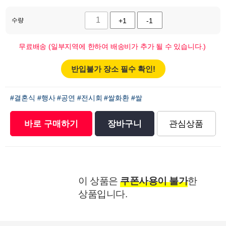
수량
+1
-1
무료배송 (일부지역에 한하여 배송비가 추가 될 수 있습니다.)
반입불가 장소 필수 확인!
#결혼식
#행사
#공연
#전시회
#쌀화환
#쌀
바로 구매하기
장바구니
관심상품
이 상품은
쿠폰사용이 불가
한
상품입니다.