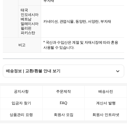
부자재
태국
인도네시아
베트남
카네이션, 관엽식물, 동양란, 서양란, 부자재
말레이시아
필리핀
파키스탄
* 국산과 수입산은 계절 및 자재시장에 따라 혼용
비고
사용될 수 있습니다.
배송정보 | 교환/환불 안내 보기
공지사항
주문제작
배송사진
입금자 찾기
FAQ
계산서 발행
상품관리 요령
회원사 모집
회원사 인트라넷