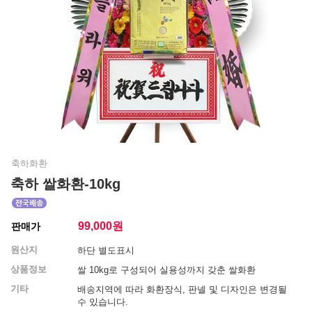
축하화환
축하 쌀화환-10kg
99,000
원
판매가
원산지
하단 별도표시
상품정보
쌀 10kg로 구성되어 실용성까지 갖춘 쌀화환
기타
배송지역에 따라 화환장식, 판넬 및 디자인은 변경될
수 있습니다.