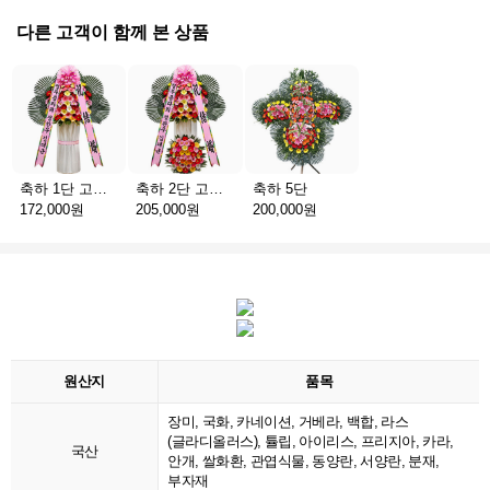
다른 고객이 함께 본 상품
축하 1단 고급 스탠드
축하 2단 고급 스탠드
축하 5단
172,000원
205,000원
200,000원
원산지
품목
장미, 국화, 카네이션, 거베라, 백합, 라스
(글라디올러스), 튤립, 아이리스, 프리지아, 카라,
국산
안개, 쌀화환, 관엽식물, 동양란, 서양란, 분재,
부자재