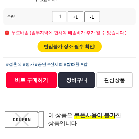
수량
+1
-1
무료배송 (일부지역에 한하여 배송비가 추가 될 수 있습니다.)
반입불가 장소 필수 확인!
#결혼식
#행사
#공연
#전시회
#쌀화환
#쌀
바로 구매하기
장바구니
관심상품
이 상품은
쿠폰사용이 불가
한
상품입니다.