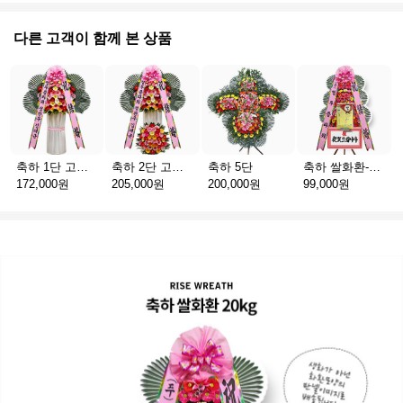
다른 고객이 함께 본 상품
축하 1단 고급 스탠드
축하 2단 고급 스탠드
축하 5단
축하 쌀화환-10kg
172,000원
205,000원
200,000원
99,000원