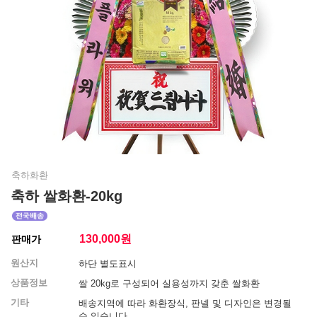
축하화환
축하 쌀화환-20kg
130,000
원
판매가
원산지
하단 별도표시
상품정보
쌀 20kg로 구성되어 실용성까지 갖춘 쌀화환
기타
배송지역에 따라 화환장식, 판넬 및 디자인은 변경될
수 있습니다.