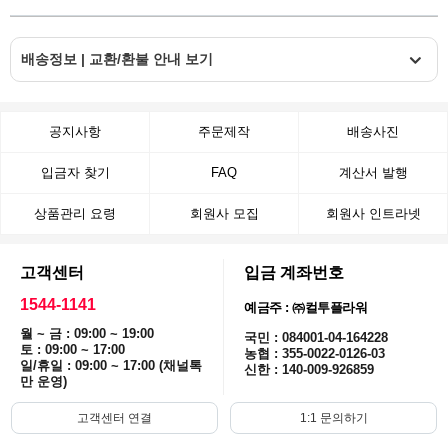
배송정보 | 교환/환불 안내 보기
공지사항
주문제작
배송사진
입금자 찾기
FAQ
계산서 발행
상품관리 요령
회원사 모집
회원사 인트라넷
고객센터
입금 계좌번호
1544-1141
예금주 : ㈜컬투플라워
월 ~ 금 : 09:00 ~ 19:00
국민 : 084001-04-164228
토 : 09:00 ~ 17:00
농협 : 355-0022-0126-03
일/휴일 : 09:00 ~ 17:00 (채널톡
신한 : 140-009-926859
만 운영)
고객센터 연결
1:1 문의하기