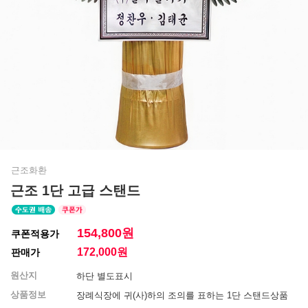
근조화환
근조 1단 고급 스탠드
154,800원
쿠폰적용가
172,000
원
판매가
원산지
하단 별도표시
상품정보
장례식장에 귀(사)하의 조의를 표하는 1단 스탠드상품