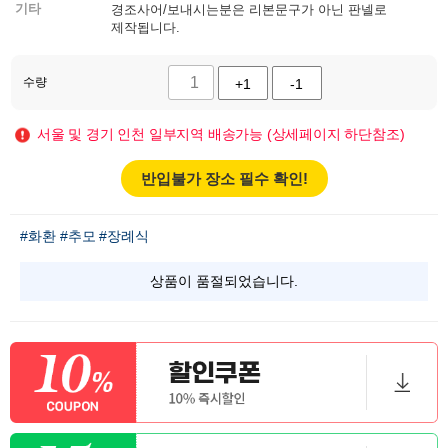
기타
경조사어/보내시는분은 리본문구가 아닌 판넬로
제작됩니다.
수량
+1
-1
서울 및 경기 인천 일부지역 배송가능 (상세페이지 하단참조)
반입불가 장소 필수 확인!
#화환
#추모
#장례식
상품이 품절되었습니다.