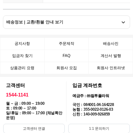
배송정보 | 교환/환불 안내 보기
공지사항
주문제작
배송사진
입금자 찾기
FAQ
계산서 발행
상품관리 요령
회원사 모집
회원사 인트라넷
고객센터
입금 계좌번호
1544-1141
예금주 : ㈜컬투플라워
월 ~ 금 : 09:00 ~ 19:00
국민 : 084001-04-164228
토 : 09:00 ~ 17:00
농협 : 355-0022-0126-03
일/휴일 : 09:00 ~ 17:00 (채널톡만
신한 : 140-009-926859
운영)
고객센터 연결
1:1 문의하기