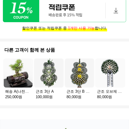
할인쿠폰 또는 적립쿠폰 중
1개만 사용 가능
합니다.
다른 고객이 함께 본 상품
해송 A(나전칠기)
근조 3단 A
근조 3단 B 실속형
근조 오브제 1단 B
250,000원
100,000원
80,000원
80,000원