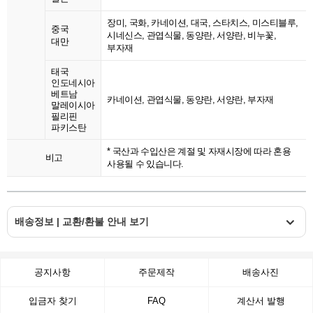
장미, 국화, 카네이션, 대국, 스타치스, 미스티블루,
중국
시네신스, 관엽식물, 동양란, 서양란, 비누꽃,
대만
부자재
태국
인도네시아
베트남
카네이션, 관엽식물, 동양란, 서양란, 부자재
말레이시아
필리핀
파키스탄
* 국산과 수입산은 계절 및 자재시장에 따라 혼용
비고
사용될 수 있습니다.
배송정보 | 교환/환불 안내 보기
공지사항
주문제작
배송사진
입금자 찾기
FAQ
계산서 발행