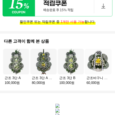
할인쿠폰 또는 적립쿠폰 중
1개만 사용 가능
합니다.
다른 고객이 함께 본 상품
근조 3단 A
근조 3단 A 실속형
근조 3단 B
근조바구니 일반
100,000원
80,000원
100,000원
60,000원