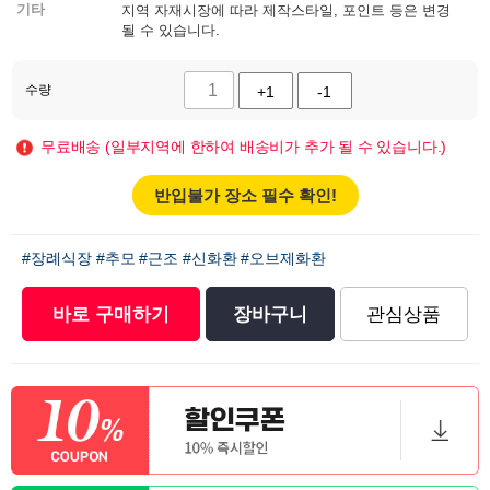
기타
지역 자재시장에 따라 제작스타일, 포인트 등은 변경
될 수 있습니다.
수량
+1
-1
무료배송 (일부지역에 한하여 배송비가 추가 될 수 있습니다.)
반입불가 장소 필수 확인!
#장례식장
#추모
#근조
#신화환
#오브제화환
바로 구매하기
장바구니
관심상품