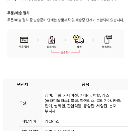
원산지
품목
장미, 국화, 카네이션, 거베라, 백합, 라스
(글라디올러스), 튤립, 아이리스, 프리지아, 카라,
국산
안개, 쌀화환, 관엽식물, 동양란, 서양란, 분재,
부자재
이탈리아
라그라스