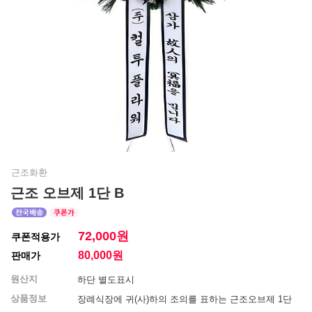
근조화환
근조 오브제 1단 B
72,000원
쿠폰적용가
80,000
원
판매가
원산지
하단 별도표시
상품정보
장례식장에 귀(사)하의 조의를 표하는 근조오브제 1단