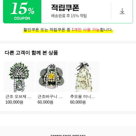
할인쿠폰 또는 적립쿠폰 중
1개만 사용 가능
합니다.
다른 고객이 함께 본 상품
근조 오브제 2단 B
근조바구니 일반
추모용 미니화환 A(서울)
100,000원
60,000원
60,000원