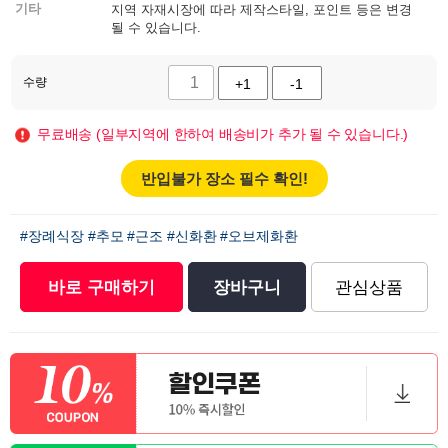
기타
지역 자재시장에 따라 제작스타일, 포인트 등은 변경
될 수 있습니다.
수량
+1
-1
무료배송 (일부지역에 한하여 배송비가 추가 될 수 있습니다.)
반입불가 장소 필수 확인!
#장례식장
#추모
#근조
#신화환
#오브제화환
바로 구매하기
장바구니
관심상품