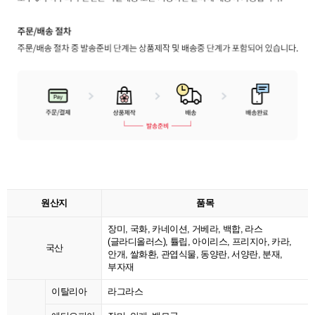
원산지
품목
장미, 국화, 카네이션, 거베라, 백합, 라스
(글라디올러스), 튤립, 아이리스, 프리지아, 카라,
국산
안개, 쌀화환, 관엽식물, 동양란, 서양란, 분재,
부자재
이탈리아
라그라스