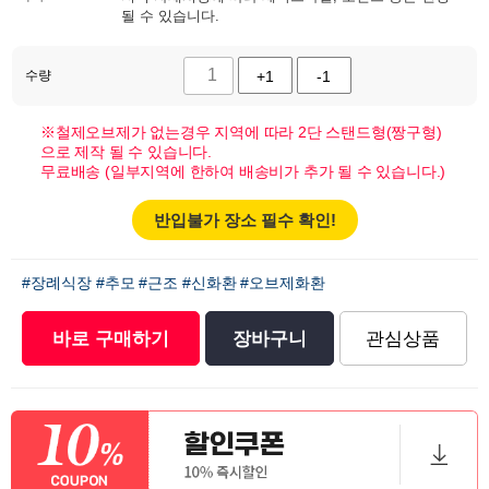
될 수 있습니다.
수량
+1
-1
※철제오브제가 없는경우 지역에 따라 2단 스탠드형(짱구형)
으로 제작 될 수 있습니다.
무료배송 (일부지역에 한하여 배송비가 추가 될 수 있습니다.)
반입불가 장소 필수 확인!
#장례식장
#추모
#근조
#신화환
#오브제화환
바로 구매하기
장바구니
관심상품