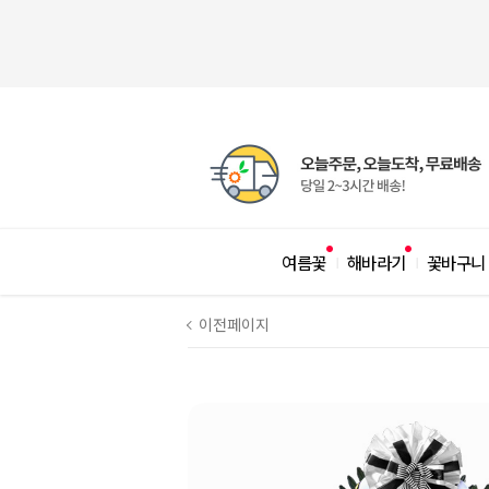
여름꽃
해바라기
꽃바구니
|
|
이전페이지