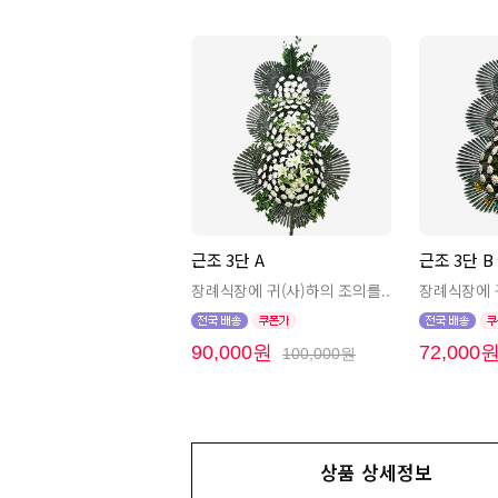
근조 3단 A
근조 3단 
장례식장에 귀(사)하의 조의를..
장례식장에 귀
90,000원
72,000
100,000원
상품 상세정보