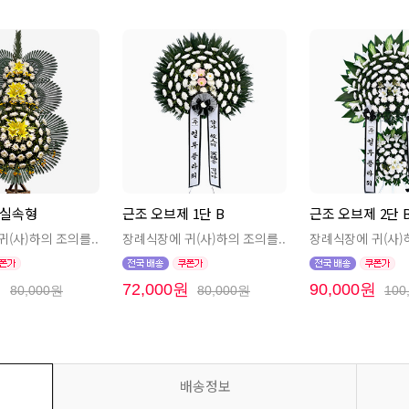
B 실속형
근조 오브제 1단 B
근조 오브제 2단 
(사)하의 조의를..
장례식장에 귀(사)하의 조의를..
장례식장에 귀(사)
원
72,000원
90,000원
80,000원
80,000원
100
배송정보