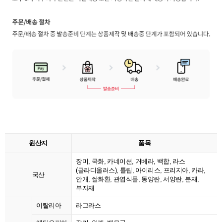
원산지
품목
장미, 국화, 카네이션, 거베라, 백합, 라스
(글라디올러스), 튤립, 아이리스, 프리지아, 카라,
국산
안개, 쌀화환, 관엽식물, 동양란, 서양란, 분재,
부자재
이탈리아
라그라스