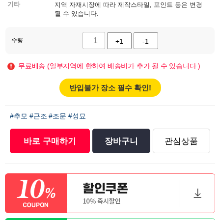
기타
지역 자재시장에 따라 제작스타일, 포인트 등은 변경
될 수 있습니다.
수량
+1
-1
무료배송 (일부지역에 한하여 배송비가 추가 될 수 있습니다.)
반입불가 장소 필수 확인!
#추모
#근조
#조문
#성묘
바로 구매하기
장바구니
관심상품