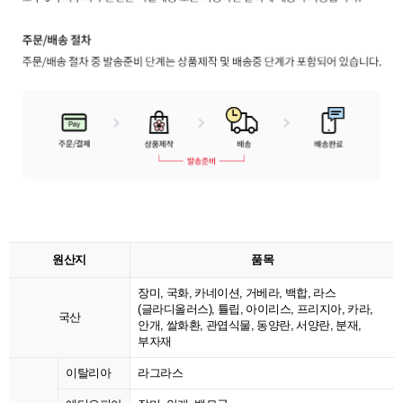
원산지
품목
장미, 국화, 카네이션, 거베라, 백합, 라스
(글라디올러스), 튤립, 아이리스, 프리지아, 카라,
국산
안개, 쌀화환, 관엽식물, 동양란, 서양란, 분재,
부자재
이탈리아
라그라스