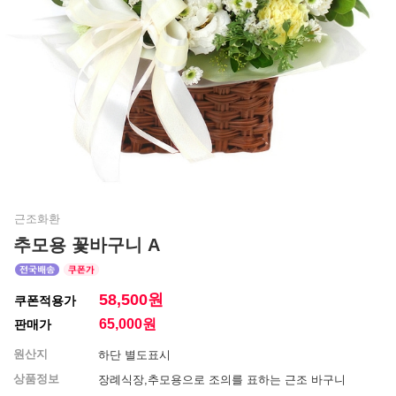
근조화환
추모용 꽃바구니 A
58,500원
쿠폰적용가
65,000
원
판매가
원산지
하단 별도표시
상품정보
장례식장,추모용으로 조의를 표하는 근조 바구니