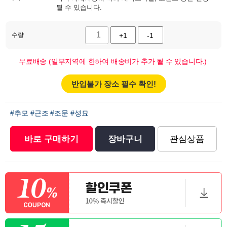
될 수 있습니다.
수량
+1
-1
무료배송 (일부지역에 한하여 배송비가 추가 될 수 있습니다.)
반입불가 장소 필수 확인!
#추모
#근조
#조문
#성묘
바로 구매하기
장바구니
관심상품