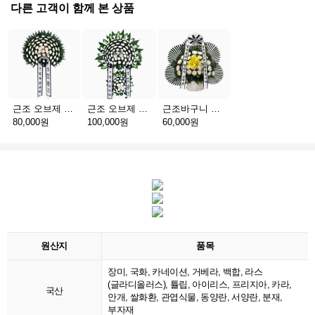
다른 고객이 함께 본 상품
근조 오브제 1단 B
근조 오브제 2단 B
근조바구니 일반
80,000원
100,000원
60,000원
원산지
품목
장미, 국화, 카네이션, 거베라, 백합, 라스
(글라디올러스), 튤립, 아이리스, 프리지아, 카라,
국산
안개, 쌀화환, 관엽식물, 동양란, 서양란, 분재,
부자재