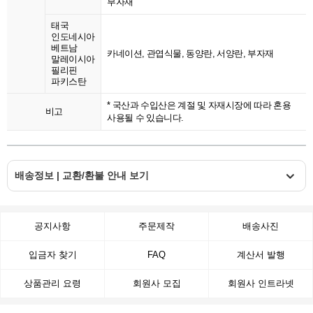
부자재
태국
인도네시아
베트남
카네이션, 관엽식물, 동양란, 서양란, 부자재
말레이시아
필리핀
파키스탄
* 국산과 수입산은 계절 및 자재시장에 따라 혼용
비고
사용될 수 있습니다.
배송정보 | 교환/환불 안내 보기
공지사항
주문제작
배송사진
입금자 찾기
FAQ
계산서 발행
상품관리 요령
회원사 모집
회원사 인트라넷