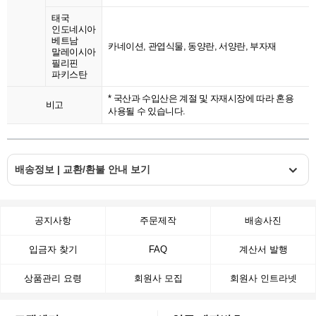
태국
인도네시아
베트남
카네이션, 관엽식물, 동양란, 서양란, 부자재
말레이시아
필리핀
파키스탄
* 국산과 수입산은 계절 및 자재시장에 따라 혼용
비고
사용될 수 있습니다.
배송정보 | 교환/환불 안내 보기
공지사항
주문제작
배송사진
입금자 찾기
FAQ
계산서 발행
상품관리 요령
회원사 모집
회원사 인트라넷