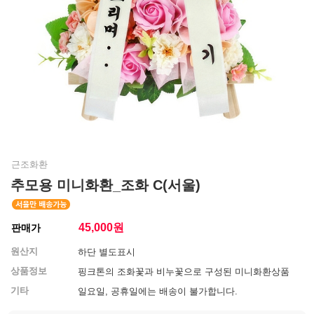
근조화환
추모용 미니화환_조화 C(서울)
45,000
원
판매가
원산지
하단 별도표시
상품정보
핑크톤의 조화꽃과 비누꽃으로 구성된 미니화환상품
기타
일요일, 공휴일에는 배송이 불가합니다.