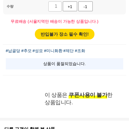
수량
+1
-1
무료배송 (서울지역만 배송이 가능한 상품입니다.)
반입불가 장소 필수 확인!
#납골당
#추모
#성묘
#미니화환
#제단
#조화
상품이 품절되었습니다.
이 상품은
쿠폰사용이 불가
한
상품입니다.