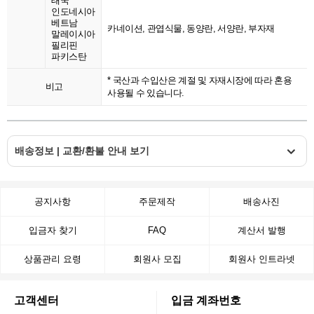
태국
인도네시아
베트남
카네이션, 관엽식물, 동양란, 서양란, 부자재
말레이시아
필리핀
파키스탄
* 국산과 수입산은 계절 및 자재시장에 따라 혼용
비고
사용될 수 있습니다.
배송정보 | 교환/환불 안내 보기
공지사항
주문제작
배송사진
입금자 찾기
FAQ
계산서 발행
상품관리 요령
회원사 모집
회원사 인트라넷
고객센터
입금 계좌번호