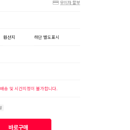
무이자 할부
원산지
하단 별도표시
배송 및 시간지정이 불가합니다.
발
바로구매