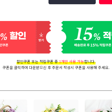
할인쿠폰 또는 적립쿠폰 중
1개만 사용 가능
합니다.
쿠폰을 클릭하여 다운받으신 후 주문서 작성시 쿠폰을 사용해 주세요.