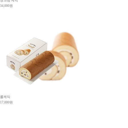
생크림 케익
34,000원
롤케익
17,000원