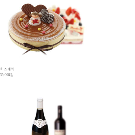
치즈케익
35,000원