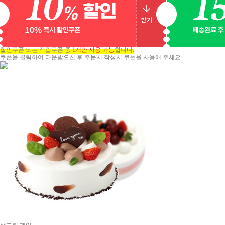
할인쿠폰 또는 적립쿠폰 중
1개만 사용 가능
합니다.
쿠폰을 클릭하여 다운받으신 후 주문서 작성시 쿠폰을 사용해 주세요.