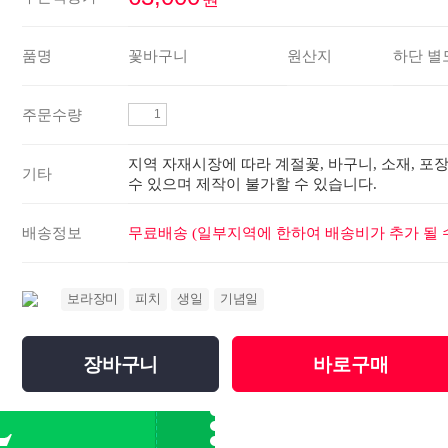
품명
꽃바구니
원산지
하단 별
주문수량
지역 자재시장에 따라 계절꽃, 바구니, 소재, 포
기타
수 있으며 제작이 불가할 수 있습니다.
배송정보
무료배송 (일부지역에 한하여 배송비가 추가 될 수
보라장미
피치
생일
기념일
장바구니
바로구매