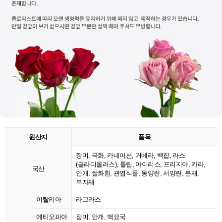
원산지
품목
장미, 국화, 카네이션, 거베라, 백합, 라스
(글라디올러스), 튤립, 아이리스, 프리지아, 카라,
국산
안개, 쌀화환, 관엽식물, 동양란, 서양란, 분재,
부자재
이탈리아
라그라스
에티오피아
장미, 안개, 백묘국