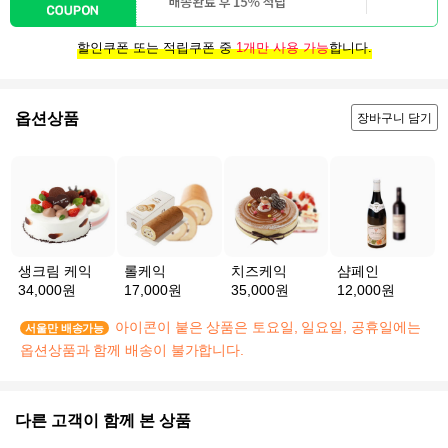
할인쿠폰 또는 적립쿠폰 중
1개만 사용 가능
합니다.
옵션상품
장바구니 담기
생크림 케익
롤케익
치즈케익
샴페인
34,000원
17,000원
35,000원
12,000원
아이콘이 붙은 상품은 토요일, 일요일, 공휴일에는
서울만 배송가능
옵션상품과 함께 배송이 불가합니다.
다른 고객이 함께 본 상품