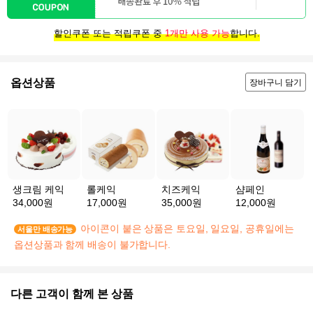
할인쿠폰 또는 적립쿠폰 중
1개만 사용 가능
합니다.
옵션상품
장바구니 담기
생크림 케익
롤케익
치즈케익
샴페인
34,000원
17,000원
35,000원
12,000원
아이콘이 붙은 상품은 토요일, 일요일, 공휴일에는
서울만 배송가능
옵션상품과 함께 배송이 불가합니다.
다른 고객이 함께 본 상품