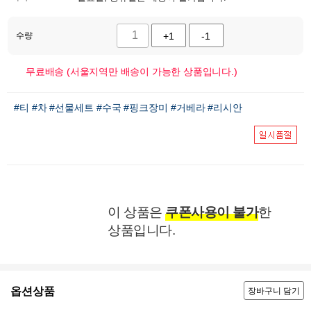
수량
+1
-1
무료배송 (서울지역만 배송이 가능한 상품입니다.)
#티
#차
#선물세트
#수국
#핑크장미
#거베라
#리시안
이 상품은
쿠폰사용이 불가
한
상품입니다.
옵션상품
장바구니 담기