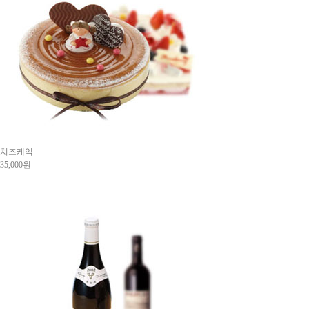
치즈케익
35,000원