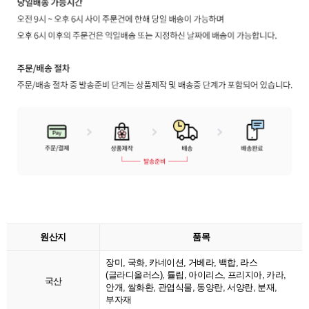
원산지
품목
장미, 국화, 카네이션, 거베라, 백합, 라스
(글라디올러스), 튤립, 아이리스, 프리지아, 카라,
국산
안개, 쌀화환, 관엽식물, 동양란, 서양란, 분재,
부자재