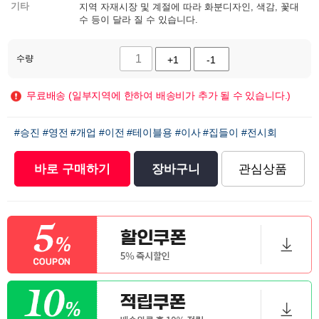
기타
지역 자재시장 및 계절에 따라 화분디자인, 색감, 꽃대
수 등이 달라 질 수 있습니다.
수량
+1
-1
무료배송 (일부지역에 한하여 배송비가 추가 될 수 있습니다.)
#승진
#영전
#개업
#이전
#테이블용
#이사
#집들이
#전시회
바로 구매하기
장바구니
관심상품