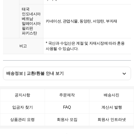
태국
인도네시아
베트남
카네이션, 관엽식물, 동양란, 서양란, 부자재
말레이시아
필리핀
파키스탄
* 국산과 수입산은 계절 및 자재시장에 따라 혼용
비고
사용될 수 있습니다.
배송정보 | 교환/환불 안내 보기
공지사항
주문제작
배송사진
입금자 찾기
FAQ
계산서 발행
상품관리 요령
회원사 모집
회원사 인트라넷