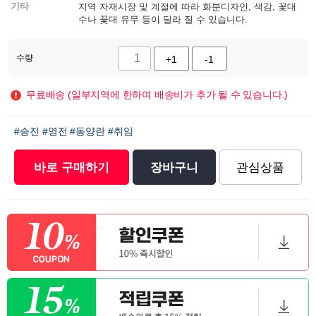
기타
지역 자재시장 및 계절에 따라 화분디자인, 색감, 꽃대
수나 꽃대 유무 등이 달라 질 수 있습니다.
수량
+1
-1
무료배송 (일부지역에 한하여 배송비가 추가 될 수 있습니다.)
#승진
#영전
#동양란
#취임
바로 구매하기
장바구니
관심상품