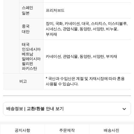
스페인
프리저브드
일본
장미, 국화, 카네이션, 대국, 스타치스, 미스티블루,
중국
시네신스, 관엽식물, 동양란, 서양란, 비누꽃,
대만
부자재
태국
인도네시아
베트남
카네이션, 관엽식물, 동양란, 서양란, 부자재
말레이시아
필리핀
파키스탄
* 국산과 수입산은 계절 및 자재시장에 따라 혼용
비고
사용될 수 있습니다.
배송정보 | 교환/환불 안내 보기
공지사항
주문제작
배송사진