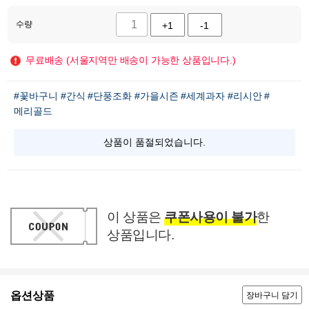
수량
+1
-1
무료배송 (서울지역만 배송이 가능한 상품입니다.)
#꽃바구니
#간식
#단풍조화
#가을시즌
#세계과자
#리시안
#
메리골드
상품이 품절되었습니다.
이 상품은
쿠폰사용이 불가
한
상품입니다.
옵션상품
장바구니 담기