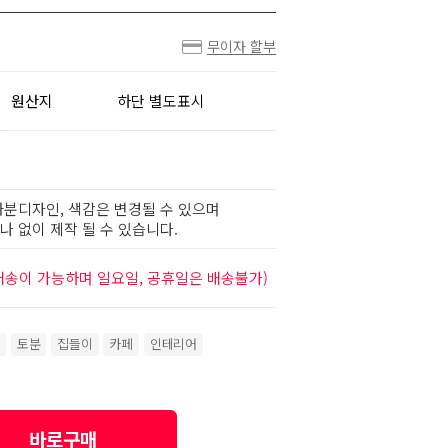
무이자 할부
원산지
하단 별도표시
화분디자인, 색감은 변경될 수 있으며
 없이 제작 될 수 있습니다.
배송이 가능하며 일요일, 공휴일은 배송불가)
토분
집들이
카페
인테리어
바로구매