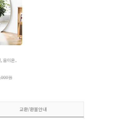
 음이온..
,000원
교환/환불안내