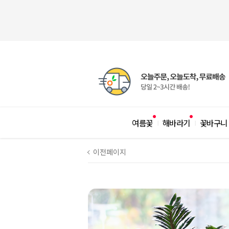
여름꽃
해바라기
꽃바구니
|
|
이전페이지