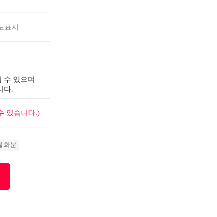
도표시
 수 있으며
니다.
 있습니다.)
블 화분