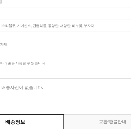
립
 미스티블루, 시네신스, 관엽식물, 동양란, 서양란, 비누꽃, 부자재
부자재
 따라 혼용 사용될 수 있습니다.
 배송사진이 없습니다.
배송정보
교환/환불안내