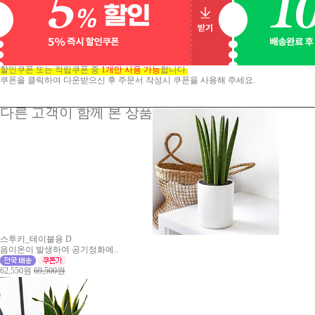
할인쿠폰 또는 적립쿠폰 중
1개만 사용 가능
합니다.
쿠폰을 클릭하여 다운받으신 후 주문서 작성시 쿠폰을 사용해 주세요.
다른 고객이 함께 본 상품
스투키_테이블용 D
음이온이 발생하여 공기정화에..
62,550원
69,500원