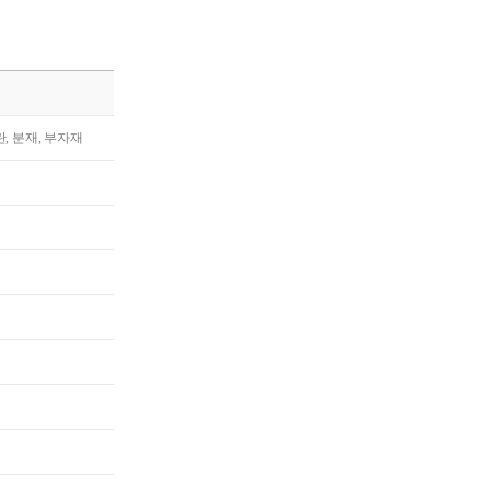
란, 분재, 부자재