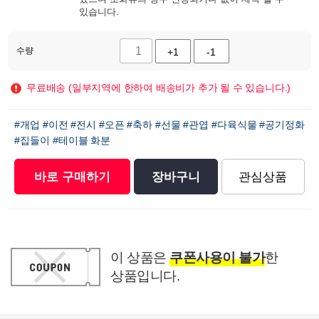
있습니다.
수량
+1
-1
무료배송 (일부지역에 한하여 배송비가 추가 될 수 있습니다.)
#개업
#이전
#전시
#오픈
#축하
#선물
#관엽
#다육식물
#공기정화
#집들이
#테이블 화분
바로 구매하기
장바구니
관심상품
이 상품은
쿠폰사용이 불가
한
상품입니다.