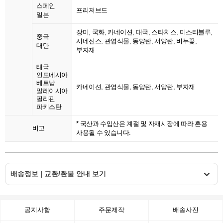
스페인
프리저브드
일본
장미, 국화, 카네이션, 대국, 스타치스, 미스티블루,
중국
시네신스, 관엽식물, 동양란, 서양란, 비누꽃,
대만
부자재
태국
인도네시아
베트남
카네이션, 관엽식물, 동양란, 서양란, 부자재
말레이시아
필리핀
파키스탄
* 국산과 수입산은 계절 및 자재시장에 따라 혼용
비고
사용될 수 있습니다.
배송정보 | 교환/환불 안내 보기
공지사항
주문제작
배송사진