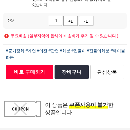
있습니다.
수량
+1
-1
무료배송 (일부지역에 한하여 배송비가 추가 될 수 있습니다.)
#공기정화
#개업
#이전
#관엽
#화분
#집들이
#집들이화분
#테이블
화분
바로 구매하기
장바구니
관심상품
이 상품은
쿠폰사용이 불가
한
상품입니다.