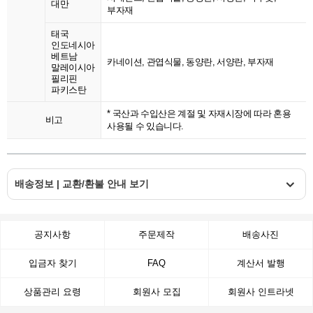
대만
부자재
태국
인도네시아
베트남
카네이션, 관엽식물, 동양란, 서양란, 부자재
말레이시아
필리핀
파키스탄
* 국산과 수입산은 계절 및 자재시장에 따라 혼용
비고
사용될 수 있습니다.
배송정보 | 교환/환불 안내 보기
공지사항
주문제작
배송사진
입금자 찾기
FAQ
계산서 발행
상품관리 요령
회원사 모집
회원사 인트라넷