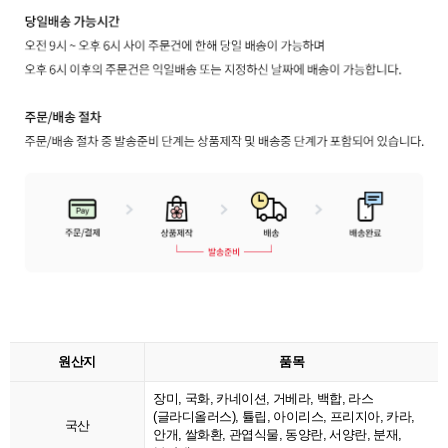
원산지
품목
장미, 국화, 카네이션, 거베라, 백합, 라스
(글라디올러스), 튤립, 아이리스, 프리지아, 카라,
국산
안개, 쌀화환, 관엽식물, 동양란, 서양란, 분재,