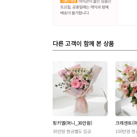
다른 고객이 함께 본 상품
핑키엘(머니_30만원)
크레센트(머
30만원 현금별도 입금
100만원 