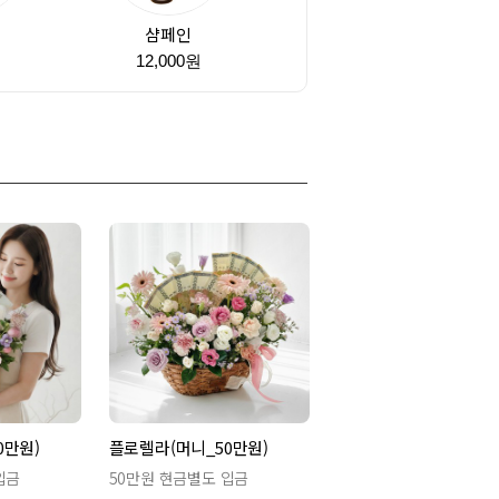
샴페인
원
12,000원
0만원)
플로렐라(머니_50만원)
입금
50만원 현금별도 입금