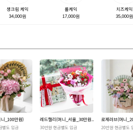
생크림 케익
롤케익
치즈케익
34,000원
17,000원
35,000
니_100만원)
레드캘리(머니_서울_30만원..
로제러브(머니_2
현금별도 입금
30만원 현금별도 입금
20만원 현금별도 