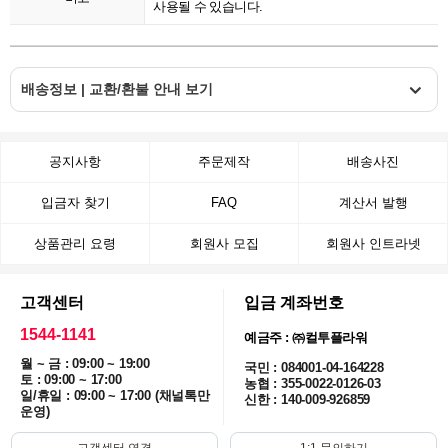
사용될 수 있습니다.
배송정보 | 교환/환불 안내 보기
공지사항
주문제작
배송사진
입금자 찾기
FAQ
계산서 발행
상품관리 요령
회원사 모집
회원사 인트라넷
고객센터
입금 계좌번호
1544-1141
예금주 : ㈜컬투플라워
월 ~ 금 : 09:00 ~ 19:00
국민 : 084001-04-164228
토 : 09:00 ~ 17:00
농협 : 355-0022-0126-03
일/휴일 : 09:00 ~ 17:00 (채널톡만
신한 : 140-009-926859
운영)