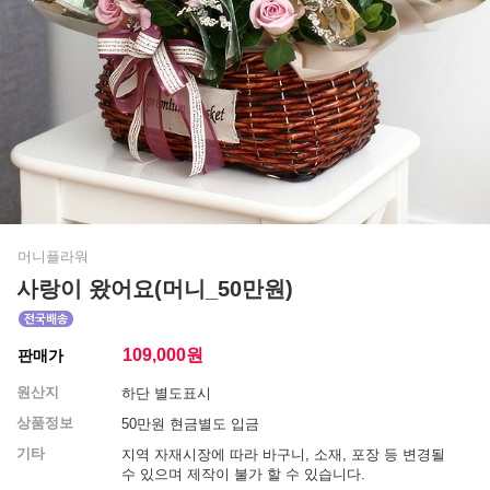
머니플라워
사랑이 왔어요(머니_50만원)
109,000
원
판매가
원산지
하단 별도표시
상품정보
50만원 현금별도 입금
기타
지역 자재시장에 따라 바구니, 소재, 포장 등 변경될
수 있으며 제작이 불가 할 수 있습니다.