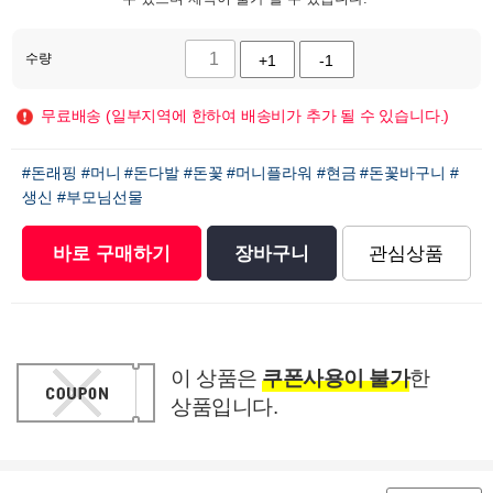
수량
+1
-1
무료배송 (일부지역에 한하여 배송비가 추가 될 수 있습니다.)
#돈래핑
#머니
#돈다발
#돈꽃
#머니플라워
#현금
#돈꽃바구니
#
생신
#부모님선물
바로 구매하기
장바구니
관심상품
이 상품은
쿠폰사용이 불가
한
상품입니다.