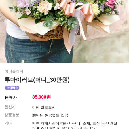
머니플라워
투마이러브(머니_30만원)
85,000
원
판매가
원산지
하단 별도표시
상품정보
30만원 현금별도 입금
기타
지역 자재시장에 따라 바구니, 소재, 포장 등 변경될
수 있으며 제작이 불가 할 수 있습니다.