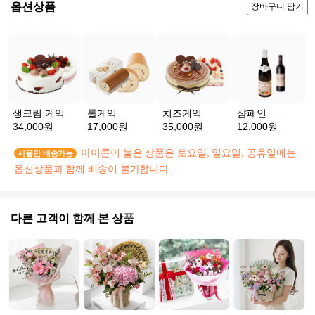
옵션상품
장바구니 담기
생크림 케익
롤케익
치즈케익
샴페인
34,000원
17,000원
35,000원
12,000원
아이콘이 붙은 상품은 토요일, 일요일, 공휴일에는
서울만 배송가능
옵션상품과 함께 배송이 불가합니다.
다른 고객이 함께 본 상품