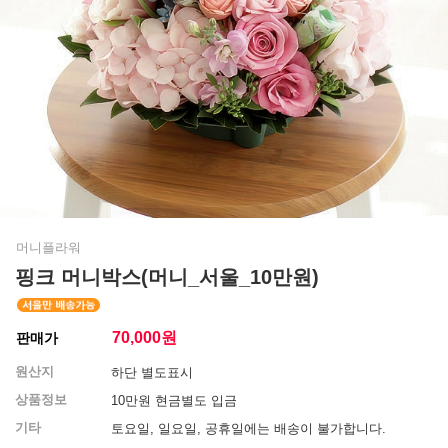
머니플라워
핑크 머니박스(머니_서울_10만원)
70,000
원
판매가
원산지
하단 별도표시
상품정보
10만원 현금별도 입금
기타
토요일, 일요일, 공휴일에는 배송이 불가합니다.