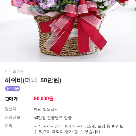
머니플라워
허쉬비(머니_50만원)
90,000
원
판매가
원산지
하단 별도표시
상품정보
50만원 현금별도 입금
기타
지역 자재시장에 따라 바구니, 소재, 포장 등 변경될
수 있으며 제작이 불가 할 수 있습니다.