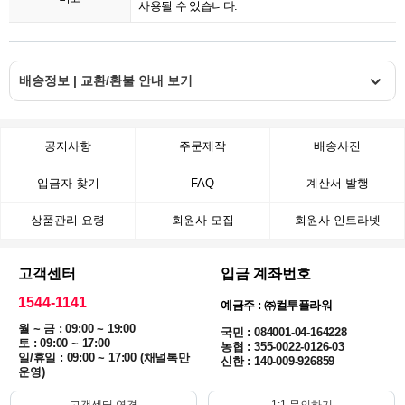
사용될 수 있습니다.
배송정보 | 교환/환불 안내 보기
공지사항
주문제작
배송사진
입금자 찾기
FAQ
계산서 발행
상품관리 요령
회원사 모집
회원사 인트라넷
고객센터
입금 계좌번호
1544-1141
예금주 : ㈜컬투플라워
월 ~ 금 : 09:00 ~ 19:00
국민 : 084001-04-164228
토 : 09:00 ~ 17:00
농협 : 355-0022-0126-03
일/휴일 : 09:00 ~ 17:00 (채널톡만
신한 : 140-009-926859
운영)