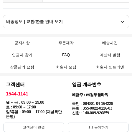
배송정보 | 교환/환불 안내 보기
공지사항
주문제작
배송사진
입금자 찾기
FAQ
계산서 발행
상품관리 요령
회원사 모집
회원사 인트라넷
고객센터
입금 계좌번호
1544-1141
예금주 : ㈜컬투플라워
월 ~ 금 : 09:00 ~ 19:00
국민 : 084001-04-164228
토 : 09:00 ~ 17:00
농협 : 355-0022-0126-03
일/휴일 : 09:00 ~ 17:00 (채널톡만
신한 : 140-009-926859
운영)
고객센터 연결
1:1 문의하기