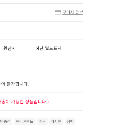
무이자 할부
원산지
하단 별도표시
송이 불가합니다.
배송이 가능한 상품입니다.)
당충전
프리져브드
수국
리시안
장미