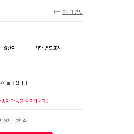
무이자 할부
원산지
하단 별도표시
송이 불가합니다.
배송이 가능한 상품입니다.)
니장미
햇박스