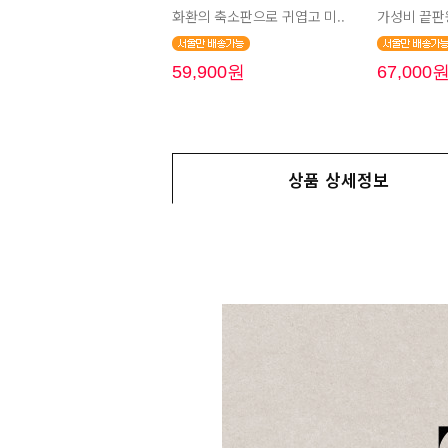
화환의 축소판으로 귀엽고 미..
가성비 끝판왕
59,900원
67,000
상품 상세정보