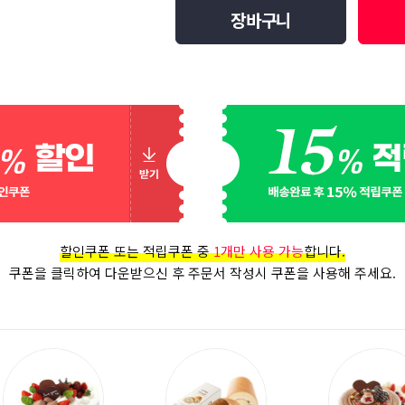
장바구니
할인쿠폰 또는 적립쿠폰 중
1개만 사용 가능
합니다.
쿠폰을 클릭하여 다운받으신 후 주문서 작성시 쿠폰을 사용해 주세요.