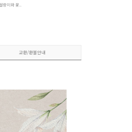
랑이와 꽃..
교환/환불안내