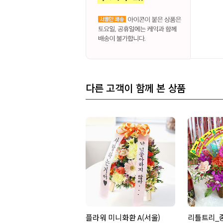
다른 고객이 함께 본 상품
플라워 미니화환 A(서울)
리틀트리_